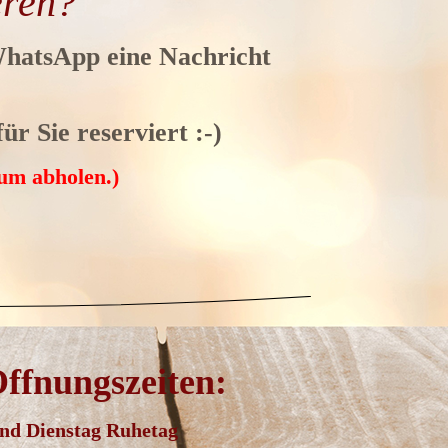
eren?
WhatsApp eine Nachricht
ür Sie reserviert :-)
um abholen.)
ffnungszeiten:
nd Dienstag Ruhetag