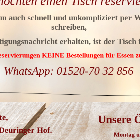
möchten einen Tisch reservi
un auch schnell und unkompliziert per 
schreiben,
igungsnachricht erhalten, ist der Tisch f
Reservierungen KEINE Bestellungen für Essen z
WhatsApp: 01520-70 32 856
te,
Unsere Ö
 Deuringer Hof.
Montag u