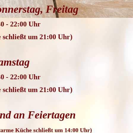
nnerstag, Freitag
0 - 22:00 Uhr
schließt um 21:00 Uhr)
amstag
0 - 22:00 Uhr
schließt um 21:00 Uhr)
nd an Feiertagen
arme Küche schließt um 14:00 Uhr)