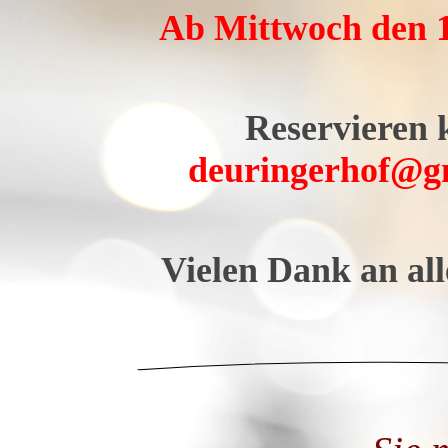
Ab Mittwoch den 16
Reservieren 
deuringerhof@g
Vielen Dank an all