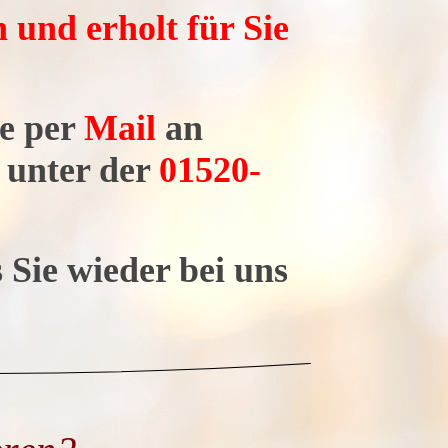
 und erholt für Sie
ne per
Mail
an
unter der
01520-
 Sie wieder bei uns