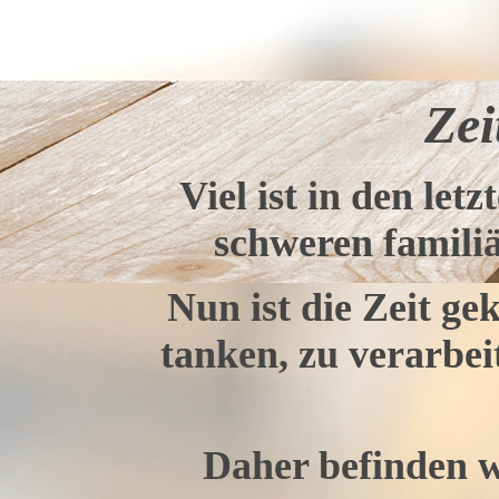
Zei
Viel ist in den let
schweren familiär
Nun ist die Zeit g
tanken, zu verarbe
Daher befinden 