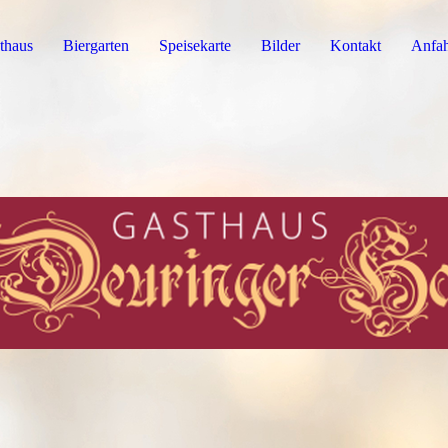
thaus
Biergarten
Speisekarte
Bilder
Kontakt
Anfah