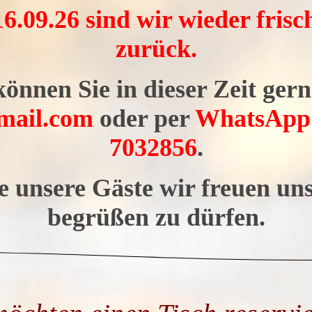
.09.26 sind wir wieder frisch
zurück.
können Sie in dieser Zeit ger
mail.com
oder per
WhatsApp
7032856
.
e unsere Gäste wir freuen uns
begrüßen zu dürfen.