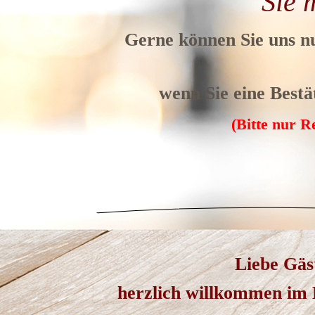
Sie 
Gerne können Sie uns n
wenn Sie eine Bestät
(Bitte nur 
Liebe Gäs
herzlich willkommen im