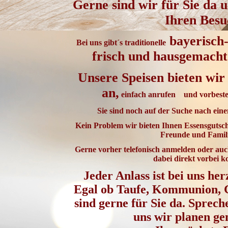
Gerne sind wir für Sie da 
Ihren Besu
b
ayerisch
Bei uns gibt´s traditionelle
frisch und hausgemacht 
Unsere Speisen bieten wi
an,
einfach anrufen und vorbeste
Sie sind noch auf der Suche nach ei
Kein Problem wir bieten Ihnen Essensgutsc
Freunde und Famil
Gerne vorher telefonisch anmelden oder auch
dabei direkt vorbei
Jeder Anlass ist bei uns h
Egal ob Taufe, Kommunion, G
sind gerne für Sie da. Sprech
uns wir planen g