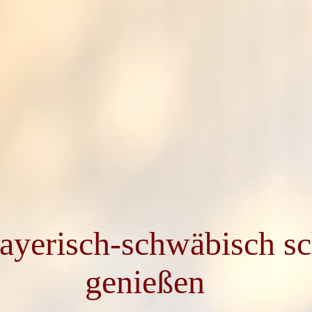
 bayerisch-schwäbisch 
genießen