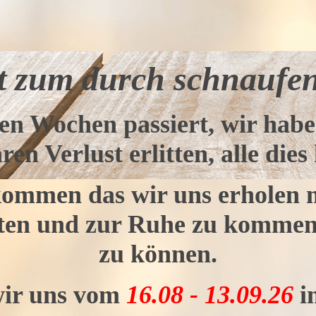
t zum durch schnaufen.
zten Wochen passiert, wir hab
en Verlust erlitten, alle dies 
ekommen das wir uns erholen
iten und zur Ruhe zu komme
zu können.
wir uns vom
16.08 - 13.09.26
i