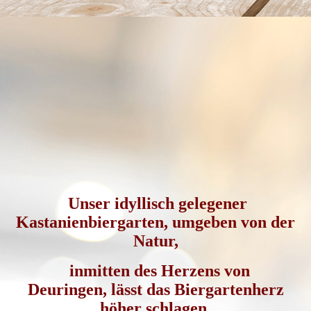
20240520_112337
Unser idyllisch gelegener
Kastanienbiergarten, umgeben von der
Natur,
inmitten des Herzens von
Deuringen,
lässt das Biergartenherz
höher schlagen.