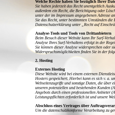
Welche Rechte haben Sie bezüglich Ihrer Dat
Sie haben jederzeit das Recht unentgeltlich Aus
außerdem ein Recht, die Berichtigung oder Lösc
unter der im Impressum angegebenen Adresse an 
Sie das Recht, unter bestimmten Umständen die 
Datenschutzerklärung unter „Recht auf Einschr
Analyse-Tools und Tools von Drittanbietern
Beim Besuch dieser Website kann Ihr Surf-Verha
Analyse Ihres Surf-Verhaltens erfolgt in der Reg
Sie können dieser Analyse widersprechen oder sie
Widerspruchsmöglichkeiten finden Sie in der fol
2. Hosting
Externes Hosting
Diese Website wird bei einem externen Dienstleis
Hosters gespeichert. Hierbei kann es sich v. a
Webseitenzugriffe und sonstige Daten, die über 
unseren potenziellen und bestehenden Kunden (Art
Angebots durch einen professionellen Anbieter (A
Leistungspflichten erforderlich ist und unsere W
Abschluss eines Vertrages über Auftragsvera
Um die datenschutzkonforme Verarbeitung zu gew