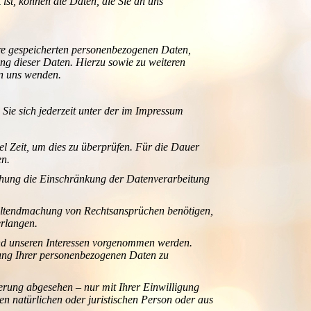
ist, können die Daten, die Sie an uns
hre gespeicherten personenbezogenen Daten,
g dieser Daten. Hierzu sowie zu weiteren
n uns wenden.
ie sich jederzeit unter der im Impressum
el Zeit, um dies zu überprüfen. Für die Dauer
en.
chung die Einschränkung der Datenverarbeitung
Geltendmachung von Rechtsansprüchen benötigen,
erlangen.
nd unseren Interessen vorgenommen werden.
tung Ihrer personenbezogenen Daten zu
erung abgesehen – nur mit Ihrer Einwilligung
 natürlichen oder juristischen Person oder aus