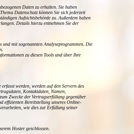
nbezogenen Daten zu erhalten. Sie haben
Thema Datenschutz können Sie sich jederzeit
uständigen Aufsichtsbehörde zu. Außerdem haben
langen. Details hierzu entnehmen Sie der
kies und mit sogenannten Analyseprogrammen. Die
n.
nformationen zu diesen Tools und über Ihre
e erfasst werden, werden auf den Servern des
ertragsdaten, Kontaktdaten, Namen,
gt zum Zwecke der Vertragserfüllung gegenüber
 effizienten Bereitstellung unseres Online-
erarbeiten, wie dies zur Erfüllung seiner
serem Hoster geschlossen.