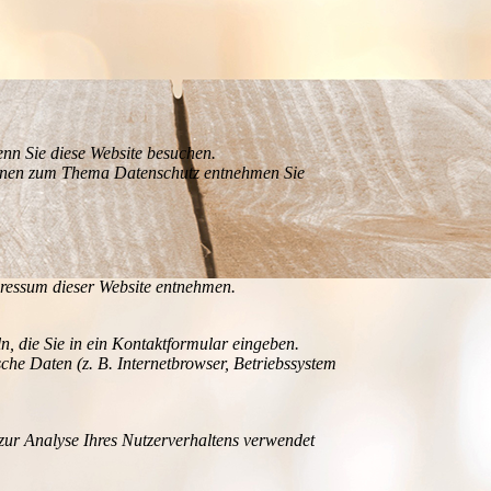
nn Sie diese Website besuchen.
tionen zum Thema Datenschutz entnehmen Sie
pressum dieser Website entnehmen.
n, die Sie in ein Kontaktformular eingeben.
he Daten (z. B. Internetbrowser, Betriebssystem
 zur Analyse Ihres Nutzerverhaltens verwendet