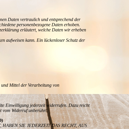
enen Daten vertraulich und entsprechend der
rschiedene personenbezogene Daten erhoben.
zerklärung erläutert, welche Daten wir erheben
ken aufweisen kann. Ein lückenloser Schutz der
e und Mittel der Verarbeitung von
te Einwilligung jederzeit widerrufen. Dazu reicht
bt vom Widerruf unberührt.
O)
 HABEN SIE JEDERZEIT DAS RECHT, AUS