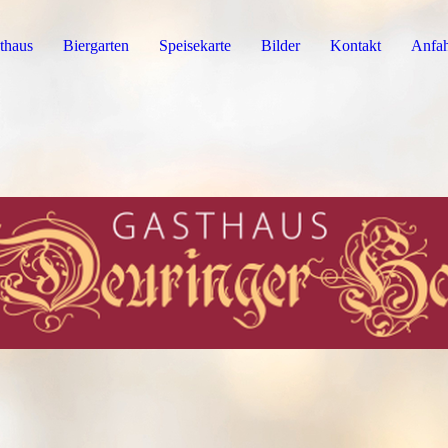
thaus
Biergarten
Speisekarte
Bilder
Kontakt
Anfah