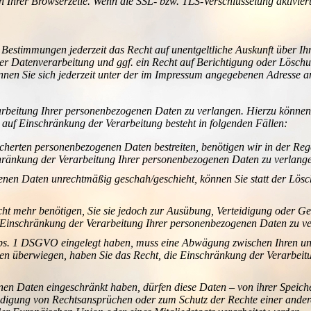
 Ihrer Browserzeile. Wenn die SSL- bzw. TLS-Verschlüsselung aktiviert 
.
 Bestimmungen jederzeit das Recht auf unentgeltliche Auskunft über I
 Datenverarbeitung und ggf. ein Recht auf Berichtigung oder Löschun
n Sie sich jederzeit unter der im Impressum angegebenen Adresse a
rbeitung Ihrer personenbezogenen Daten zu verlangen. Hierzu können S
uf Einschränkung der Verarbeitung besteht in folgenden Fällen:
eicherten personenbezogenen Daten bestreiten, benötigen wir in der Reg
chränkung der Verarbeitung Ihrer personenbezogenen Daten zu verlang
enen Daten unrechtmäßig geschah/geschieht, können Sie statt der Lös
ht mehr benötigen, Sie sie jedoch zur Ausübung, Verteidigung oder 
e Einschränkung der Verarbeitung Ihrer personenbezogenen Daten zu v
Abs. 1 DSGVO eingelegt haben, muss eine Abwägung zwischen Ihren u
essen überwiegen, haben Sie das Recht, die Einschränkung der Verarbei
nen Daten eingeschränkt haben, dürfen diese Daten – von ihrer Speich
igung von Rechtsansprüchen oder zum Schutz der Rechte einer anderen