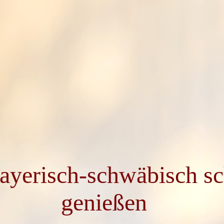
 bayerisch-schwäbisch 
genießen